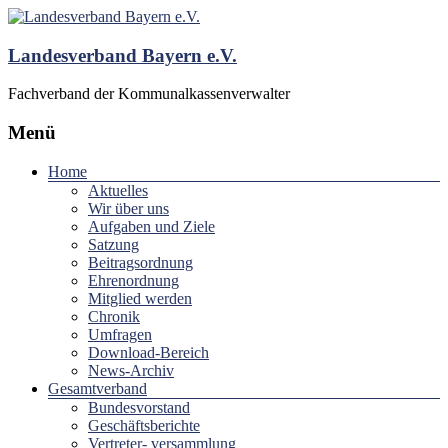
Landesverband Bayern e.V.
Fachverband der Kommunalkassenverwalter
Menü
Home
Aktuelles
Wir über uns
Aufgaben und Ziele
Satzung
Beitragsordnung
Ehrenordnung
Mitglied werden
Chronik
Umfragen
Download-Bereich
News-Archiv
Gesamtverband
Bundesvorstand
Geschäftsberichte
Vertreter- versammlung