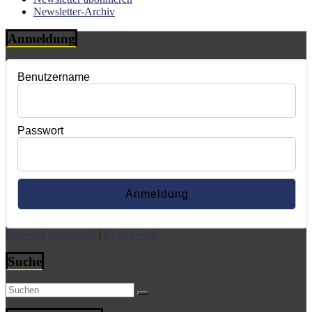
Newsletter-Archiv
Anmeldung
Benutzername
Passwort
Passwort vergessen?
|
Registrieren
Suche