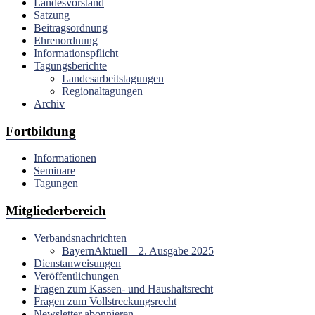
Landesvorstand
Satzung
Beitragsordnung
Ehrenordnung
Informationspflicht
Tagungsberichte
Landesarbeitstagungen
Regionaltagungen
Archiv
Fortbildung
Informationen
Seminare
Tagungen
Mitgliederbereich
Verbandsnachrichten
BayernAktuell – 2. Ausgabe 2025
Dienstanweisungen
Veröffentlichungen
Fragen zum Kassen- und Haushaltsrecht
Fragen zum Vollstreckungsrecht
Newsletter abonnieren