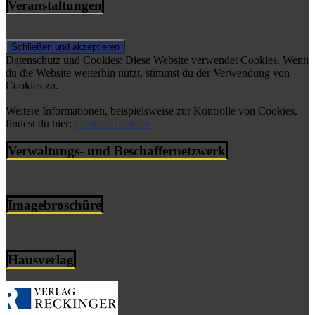
Veranstaltungen
Datenschutz und Cookies: Diese Website verwendet Cookies. Wenn
du die Website weiterhin nutzt, stimmst du der Verwendung von
Cookies zu.
Weitere Informationen, beispielsweise zur Kontrolle von Cookies,
findest du hier:
Cookie-Richtlinie
Verwaltungs- und Beschaffernetzwerk
Imagebroschüre
Hausverlag