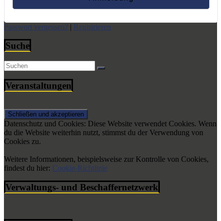
Passwort vergessen?
|
Registrieren
Suche
Veranstaltungen
Datenschutz und Cookies: Diese Website verwendet Cookies. Wenn
du die Website weiterhin nutzt, stimmst du der Verwendung von
Cookies zu.
Weitere Informationen, beispielsweise zur Kontrolle von Cookies,
findest du hier:
Cookie-Richtlinie
Verwaltungs- und Beschaffernetzwerk