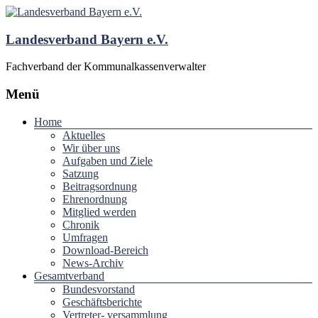
Landesverband Bayern e.V.
Fachverband der Kommunalkassenverwalter
Menü
Home
Aktuelles
Wir über uns
Aufgaben und Ziele
Satzung
Beitragsordnung
Ehrenordnung
Mitglied werden
Chronik
Umfragen
Download-Bereich
News-Archiv
Gesamtverband
Bundesvorstand
Geschäftsberichte
Vertreter- versammlung