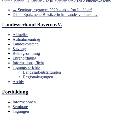
Stefan Barthel
3. Januar 2020
6. September 2020
Aktuelles-Archiv
←
Seminarprogramm 2020 – ab sofort buchbar!
Diana Spatz neue Beisitzerin im Landesvorstand
→
Landesverband Bayern e.V.
Aktuelles
Aufnahmeantrag
Landesvorstand
Satzung
Beitragsordnung
Ehrenordnung
Informationspflicht
Tagungsberichte
Landesarbeitstagungen
Regionaltagungen
Archiv
Fortbildung
Informationen
Seminare
Tagungen