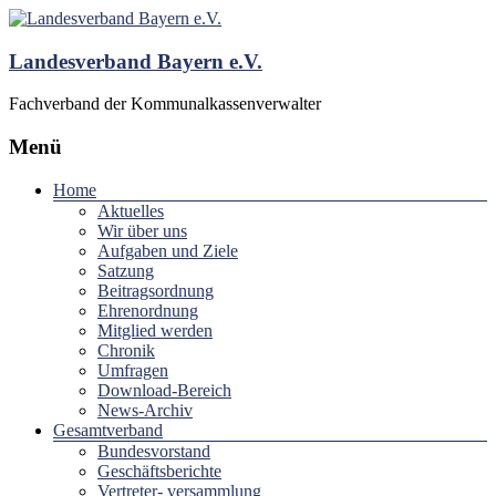
Landesverband Bayern e.V.
Fachverband der Kommunalkassenverwalter
Menü
Home
Aktuelles
Wir über uns
Aufgaben und Ziele
Satzung
Beitragsordnung
Ehrenordnung
Mitglied werden
Chronik
Umfragen
Download-Bereich
News-Archiv
Gesamtverband
Bundesvorstand
Geschäftsberichte
Vertreter- versammlung