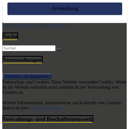
Passwort vergessen?
|
Registrieren
Suche
Veranstaltungen
Datenschutz und Cookies: Diese Website verwendet Cookies. Wenn
du die Website weiterhin nutzt, stimmst du der Verwendung von
Cookies zu.
Weitere Informationen, beispielsweise zur Kontrolle von Cookies,
findest du hier:
Cookie-Richtlinie
Verwaltungs- und Beschaffernetzwerk