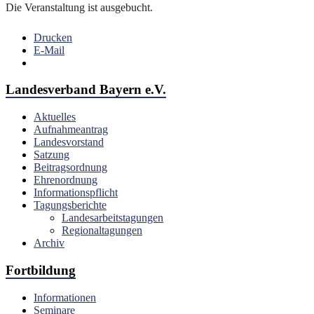
Die Veranstaltung ist ausgebucht.
Drucken
E-Mail
Landesverband Bayern e.V.
Aktuelles
Aufnahmeantrag
Landesvorstand
Satzung
Beitragsordnung
Ehrenordnung
Informationspflicht
Tagungsberichte
Landesarbeitstagungen
Regionaltagungen
Archiv
Fortbildung
Informationen
Seminare