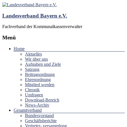
Landesverband Bayern e.V.
Fachverband der Kommunalkassenverwalter
Menü
Home
Aktuelles
Wir über uns
Aufgaben und Ziele
Satzung
Beitragsordnung
Ehrenordnung
Mitglied werden
Chronik
Umfragen
Download-Bereich
News-Archiv
Gesamtverband
Bundesvorstand
Geschäftsberichte
Vertreter- versammlung