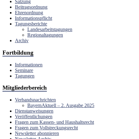
Satzung
Beitragsordnung
Ehrenordnung
Informationspflicht
Tagungsberichte
Landesarbeitstagungen
Regionaltagungen
Archiv
Fortbildung
Informationen
Seminare
Tagungen
Mitgliederbereich
Verbandsnachrichten
BayernAktuell – 2. Ausgabe 2025
Dienstanweisungen
Veröffentlichungen
Fragen zum Kassen- und Haushaltsrecht
Fragen zum Vollstreckungsrecht
Newsletter abonnieren
Newsletter-Archiv