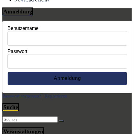
Anmeldung
Benutzername
Passwort
Passwort vergessen?
|
Registrieren
Suche
Veranstaltungen