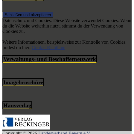
Datenschutz und Cookies: Diese Website verwendet Cookies. Wenn
du die Website weiterhin nutzt, stimmst du der Verwendung von
Cookies zu.
Weitere Informationen, beispielsweise zur Kontrolle von Cookies,
findest du hier:
Cookie-Richtlinie
Verwaltungs- und Beschaffernetzwerk
Imagebroschüre
Hausverlag
Copyright © 2026
Landesverband Bayern e.V.