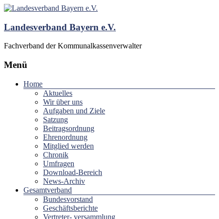
Landesverband Bayern e.V.
Fachverband der Kommunalkassenverwalter
Menü
Home
Aktuelles
Wir über uns
Aufgaben und Ziele
Satzung
Beitragsordnung
Ehrenordnung
Mitglied werden
Chronik
Umfragen
Download-Bereich
News-Archiv
Gesamtverband
Bundesvorstand
Geschäftsberichte
Vertreter- versammlung