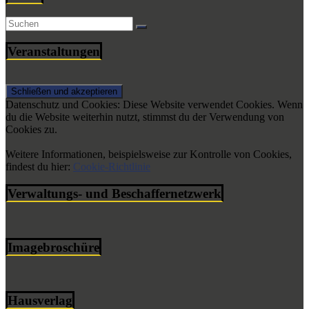
Veranstaltungen
Datenschutz und Cookies: Diese Website verwendet Cookies. Wenn
du die Website weiterhin nutzt, stimmst du der Verwendung von
Cookies zu.
Weitere Informationen, beispielsweise zur Kontrolle von Cookies,
findest du hier:
Cookie-Richtlinie
Verwaltungs- und Beschaffernetzwerk
Imagebroschüre
Hausverlag